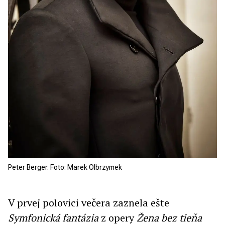
Peter Berger. Foto: Marek Olbrzymek
V prvej polovici večera zaznela ešte
Symfonická fantázia
z opery
Žena bez tieňa