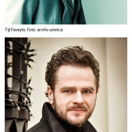
Tijl Faveyts. Foto: archív umelca