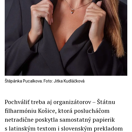
Štěpánka Pucalkova. Foto: Jitka Kudláčková
Pochváliť treba aj organizátorov – Štátnu
filharmóniu Košice, ktorá poslucháčom
netradične poskytla samostatný papierik
s latinským textom i slovenským prekladom