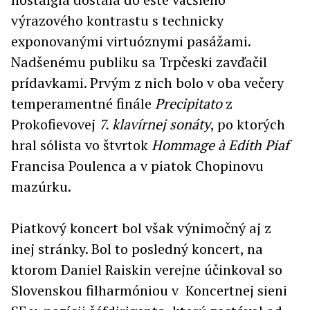
výrazového kontrastu s technicky
exponovanými virtuóznymi pasážami.
Nadšenému publiku sa Trpčeski zavďačil
prídavkami. Prvým z nich bolo v oba večery
temperamentné finále
Precipitato
z
Prokofievovej
7. klavírnej sonáty
, po ktorých
hral sólista vo štvrtok
Hommage à Edith Piaf
Francisa Poulenca a v piatok Chopinovu
mazúrku.
Piatkový koncert bol však výnimočný aj z
inej stránky. Bol to posledný koncert, na
ktorom Daniel Raiskin verejne účinkoval so
Slovenskou filharmóniou v Koncertnej sieni