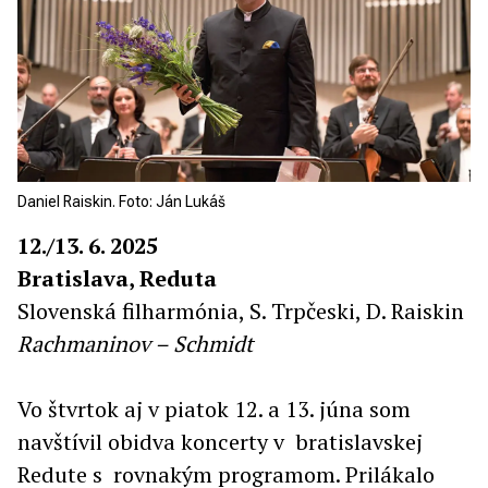
Daniel Raiskin. Foto: Ján Lukáš
12./13. 6. 2025
Bratislava, Reduta
Slovenská filharmónia, S. Trpčeski, D. Raiskin
Rachmaninov – Schmidt
Vo štvrtok aj v piatok 12. a 13. júna som
navštívil obidva koncerty v bratislavskej
Redute s rovnakým programom. Prilákalo