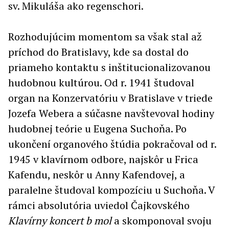
sv. Mikuláša ako regenschori.
Rozhodujúcim momentom sa však stal až
príchod do Bratislavy, kde sa dostal do
priameho kontaktu s inštitucionalizovanou
hudobnou kultúrou. Od r. 1941 študoval
organ na Konzervatóriu v Bratislave v triede
Jozefa Webera a súčasne navštevoval hodiny
hudobnej teórie u Eugena Suchoňa. Po
ukončení organového štúdia pokračoval od r.
1945 v klavírnom odbore, najskôr u Frica
Kafendu, neskôr u Anny Kafendovej, a
paralelne študoval kompozíciu u Suchoňa. V
rámci absolutória uviedol Čajkovského
Klavírny koncert b mol
a skomponoval svoju