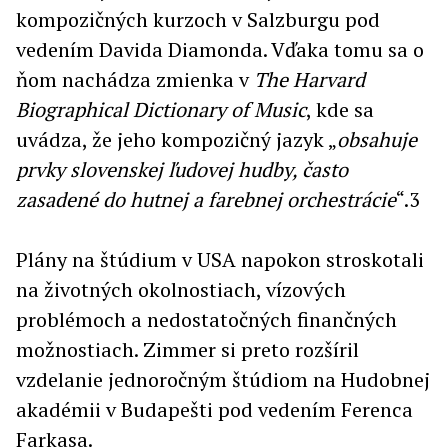
kompozičných kurzoch v Salzburgu pod
vedením Davida Diamonda. Vďaka tomu sa o
ňom nachádza zmienka v
The Harvard
Biographical Dictionary of Music
, kde sa
uvádza, že jeho kompozičný jazyk „
obsahuje
prvky slovenskej ľudovej hudby, často
zasadené do hutnej a farebnej orchestrácie
“.3
Plány na štúdium v USA napokon stroskotali
na životných okolnostiach, vízových
problémoch a nedostatočných finančných
možnostiach. Zimmer si preto rozšíril
vzdelanie jednoročným štúdiom na Hudobnej
akadémii v Budapešti pod vedením Ferenca
Farkasa.