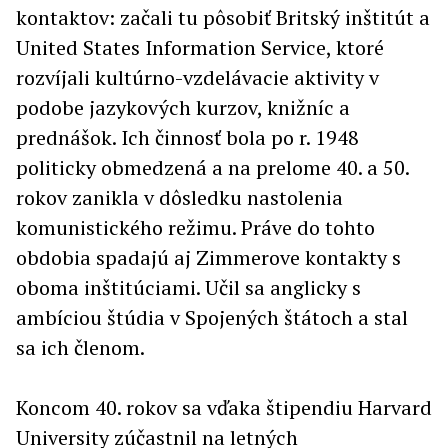
kontaktov: začali tu pôsobiť Britský inštitút a
United States Information Service, ktoré
rozvíjali kultúrno-vzdelávacie aktivity v
podobe jazykových kurzov, knižníc a
prednášok. Ich činnosť bola po r. 1948
politicky obmedzená a na prelome 40. a 50.
rokov zanikla v dôsledku nastolenia
komunistického režimu. Práve do tohto
obdobia spadajú aj Zimmerove kontakty s
oboma inštitúciami. Učil sa anglicky s
ambíciou štúdia v Spojených štátoch a stal
sa ich členom.
Koncom 40. rokov sa vďaka štipendiu Harvard
University zúčastnil na letných