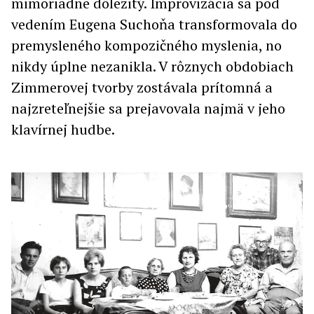
mimoriadne dôležitý. Improvizácia sa pod
vedením Eugena Suchoňa transformovala do
premysleného kompozičného myslenia, no
nikdy úplne nezanikla. V rôznych obdobiach
Zimmerovej tvorby zostávala prítomná a
najzreteľnejšie sa prejavovala najmä v jeho
klavírnej hudbe.