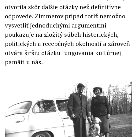
otvorila skôr ďalšie otázky než definitívne
odpovede. Zimmerov prípad totiž nemožno
vysvetliť jednoduchými argumentmi –
poukazuje na zložitý súbeh historických,
politických a recepčných okolností a zároveň
otvára širšiu otázku fungovania kultúrnej
pamäti u nás.