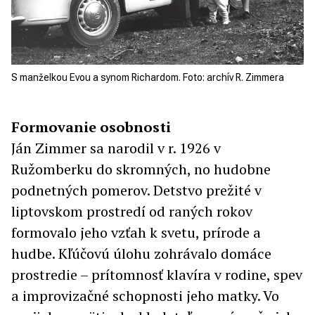
S manželkou Evou a synom Richardom. Foto: archív R. Zimmera
Formovanie osobnosti
Ján Zimmer sa narodil v r. 1926 v
Ružomberku do skromných, no hudobne
podnetných pomerov. Detstvo prežité v
liptovskom prostredí od raných rokov
formovalo jeho vzťah k svetu, prírode a
hudbe. Kľúčovú úlohu zohrávalo domáce
prostredie – prítomnosť klavíra v rodine, spev
a improvizačné schopnosti jeho matky. Vo