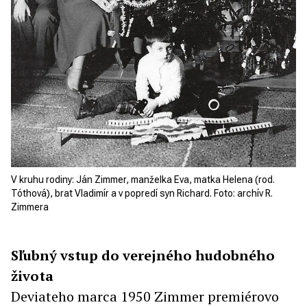
V kruhu rodiny: Ján Zimmer, manželka Eva, matka Helena (rod.
Tóthová), brat Vladimír a v popredí syn Richard. Foto: archív R.
Zimmera
Sľubný vstup do verejného hudobného
života
Deviateho marca 1950 Zimmer premiérovo