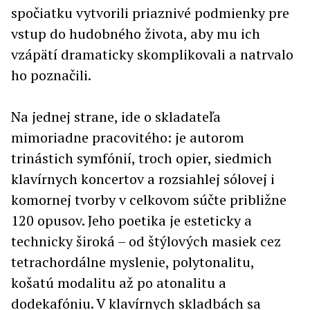
spočiatku vytvorili priaznivé podmienky pre
vstup do hudobného života, aby mu ich
vzápätí dramaticky skomplikovali a natrvalo
ho poznačili.
Na jednej strane, ide o skladateľa
mimoriadne pracovitého: je autorom
trinástich symfónií, troch opier, siedmich
klavírnych koncertov a rozsiahlej sólovej i
komornej tvorby v celkovom súčte približne
120 opusov. Jeho poetika je esteticky a
technicky široká – od štýlových masiek cez
tetrachordálne myslenie, polytonalitu,
košatú modalitu až po atonalitu a
dodekafóniu. V klavírnych skladbách sa