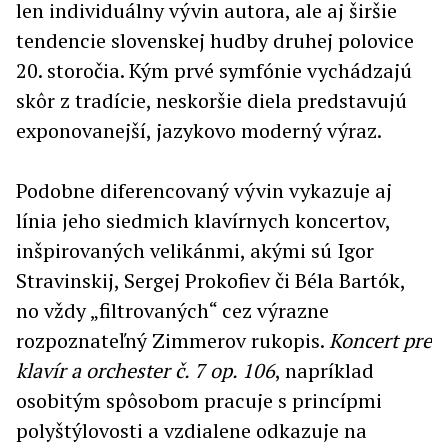
len individuálny vývin autora, ale aj širšie
tendencie slovenskej hudby druhej polovice
20. storočia. Kým prvé symfónie vychádzajú
skôr z tradície, neskoršie diela predstavujú
exponovanejší, jazykovo moderný výraz.
Podobne diferencovaný vývin vykazuje aj
línia jeho siedmich klavírnych koncertov,
inšpirovaných velikánmi, akými sú Igor
Stravinskij, Sergej Prokofiev či Béla Bartók,
no vždy „filtrovaných“ cez výrazne
rozpoznateľný Zimmerov rukopis.
Koncert pre
klavír a orchester č. 7 op. 106
, napríklad
osobitým spôsobom pracuje s princípmi
polyštýlovosti a vzdialene odkazuje na