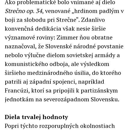
Ako problematické bolo vnímané aj dielo
Strečno op. 34
, venované „hrdinom padlým v
boji za slobodu pri Strečne“. Zdanlivo
konvenčná dedikácia však nesie širšie
významové roviny: Zimmer ňou obratne
naznačoval, že Slovenské národné povstanie
nebolo výlučne dielom sovietskej armády a
komunistického odboja, ale výsledkom
širšieho medzinárodného úsilia, do ktorého
patrili aj západní spojenci, napríklad
Francúzi, ktorí sa pripojili k partizánskym
jednotkám na severozápadnom Slovensku.
Diela trvalej hodnoty
Popri týchto rozporuplných okolnostiach