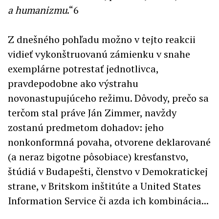
a humanizmu
.“6
Z dnešného pohľadu možno v tejto reakcii
vidieť vykonštruovanú zámienku v snahe
exemplárne potrestať jednotlivca,
pravdepodobne ako výstrahu
novonastupujúceho režimu. Dôvody, prečo sa
terčom stal práve Ján Zimmer, navždy
zostanú predmetom dohadov: jeho
nonkonformná povaha, otvorene deklarované
(a neraz bigotne pôsobiace) kresťanstvo,
štúdiá v Budapešti, členstvo v Demokratickej
strane, v Britskom inštitúte a United States
Information Service či azda ich kombinácia...