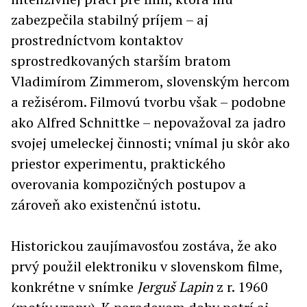
zabezpečila stabilný príjem – aj
prostredníctvom kontaktov
sprostredkovaných starším bratom
Vladimírom Zimmerom, slovenským hercom
a režisérom. Filmovú tvorbu však – podobne
ako Alfred Schnittke – nepovažoval za jadro
svojej umeleckej činnosti; vnímal ju skôr ako
priestor experimentu, praktického
overovania kompozičných postupov a
zároveň ako existenčnú istotu.
Historickou zaujímavosťou zostáva, že ako
prvý použil elektroniku v slovenskom filme,
konkrétne v snímke
Jerguš Lapin
z r. 1960