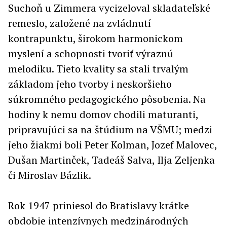
Suchoň u Zimmera vycizeloval skladateľské
remeslo, založené na zvládnutí
kontrapunktu, širokom harmonickom
myslení a schopnosti tvoriť výraznú
melodiku. Tieto kvality sa stali trvalým
základom jeho tvorby i neskoršieho
súkromného pedagogického pôsobenia. Na
hodiny k nemu domov chodili maturanti,
pripravujúci sa na štúdium na VŠMU; medzi
jeho žiakmi boli Peter Kolman, Jozef Malovec,
Dušan Martinček, Tadeáš Salva, Ilja Zeljenka
či Miroslav Bázlik.
Rok 1947 priniesol do Bratislavy krátke
obdobie intenzívnych medzinárodných