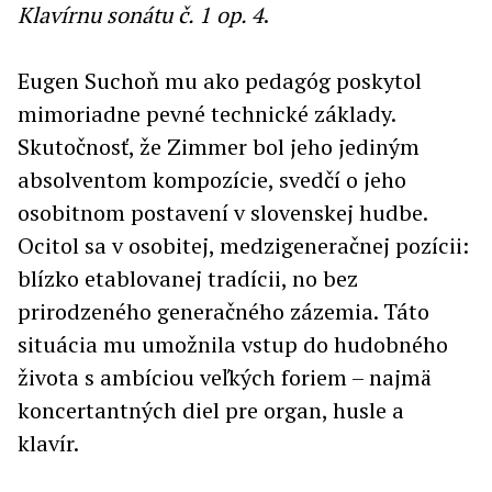
Klavírnu sonátu č. 1 op. 4
.
Eugen Suchoň mu ako pedagóg poskytol
mimoriadne pevné technické základy.
Skutočnosť, že Zimmer bol jeho jediným
absolventom kompozície, svedčí o jeho
osobitnom postavení v slovenskej hudbe.
Ocitol sa v osobitej, medzigeneračnej pozícii:
blízko etablovanej tradícii, no bez
prirodzeného generačného zázemia. Táto
situácia mu umožnila vstup do hudobného
života s ambíciou veľkých foriem – najmä
koncertantných diel pre organ, husle a
klavír.