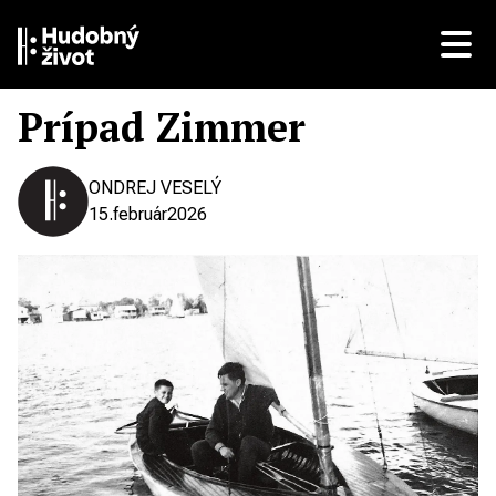
Prípad Zimmer
ONDREJ VESELÝ
15.
február
2026