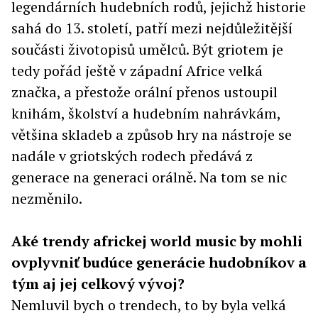
legendárních hudebních rodů, jejichž historie
sahá do 13. století, patří mezi nejdůležitější
součásti životopisů umělců. Být griotem je
tedy pořád ještě v západní Africe velká
značka, a přestože orální přenos ustoupil
knihám, školství a hudebním nahrávkám,
většina skladeb a způsob hry na nástroje se
nadále v griotských rodech předává z
generace na generaci orálně. Na tom se nic
nezměnilo.
Aké trendy africkej world music by mohli
ovplyvniť budúce generácie hudobníkov a
tým aj jej celkový vývoj?
Nemluvil bych o trendech, to by byla velká