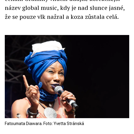
název global music, kdy je nad slunce jasné,
že se pouze vlk nažral a koza zůstala celá.
Fatoumata Diawara. Foto: Yvetta Stránská