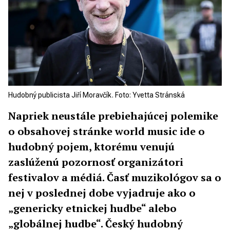
Hudobný publicista Jiří Moravčík. Foto: Yvetta Stránská
Napriek neustále prebiehajúcej polemike
o obsahovej stránke world music ide o
hudobný pojem, ktorému venujú
zaslúženú pozornosť organizátori
festivalov a médiá. Časť muzikológov sa o
nej v poslednej dobe vyjadruje ako o
„genericky etnickej hudbe“ alebo
„globálnej hudbe“. Český hudobný