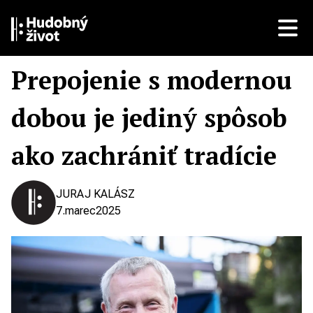
Prepojenie s modernou
dobou je jediný spôsob
ako zachrániť tradície
JURAJ KALÁSZ
7.
marec
2025