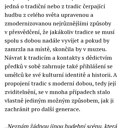
jedná o tradiční nebo z tradic čerpající
hudbu z celého světa upravenou a
zmodernizovanou nejrůznějšími způsoby
v přesvědčení, že jakákoliv tradice se musí
spolu s dobou nadále vyvíjet a pokud by
zamrzla na místě, skončila by v muzeu.
Návrat k tradicím a kontakty s dědictvím
předků v sobě zahrnuje také přihlášení se
umělců ke své kulturní identitě a historii. A
propojení tradic s moderní dobou, tedy její
zviditelnění, se v mnoha případech stalo
vlastně jediným možným způsobem, jak ji
zachránit pro další generace.
„
Neznám žádnou jinou hudební scénu, která