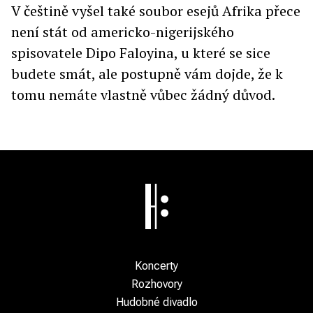
V češtině vyšel také soubor esejů Afrika přece
není stát od americko-nigerijského
spisovatele Dipo Faloyina, u které se sice
budete smát, ale postupně vám dojde, že k
tomu nemáte vlastně vůbec žádný důvod.
Koncerty
Rozhovory
Hudobné divadlo