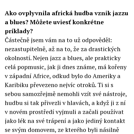
Ako ovplyvnila africká hudba vznik jazzu
a blues? Môžete uviesť konkrétne
príklady?
Částečně jsem vám na to už odpověděl:
nezastupitelně, až na to, že za drastických
okolností. Nejen jazz a blues, ale prakticky
celá popmusic, jak ji dnes známe, má kořeny
v západní Africe, odkud bylo do Ameriky a
Karibiku převezeno nejvíc otroků. Ti si s
sebou samozřejmě nemohli vzít své nástroje,
hudbu si tak přivezli v hlavách, a když ji z ní
v novém prostředí vyjmuli a začali používat
jako lék na své trápení a jako jediný kontakt
se svým domovem, ze kterého byli násilně