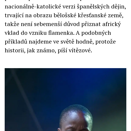
nacionálně-katolické verzi španělských dějin,
trvající na obrazu bělošské křesťanské země,
takže není sebemenší důvod přiznat africký
vklad do vzniku flamenka. A podobných
příkladů najdeme ve světě hodně, protože
historii, jak známo, píší vítězové.