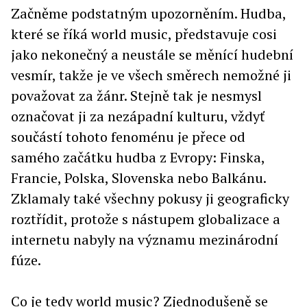
Začněme podstatným upozorněním. Hudba,
které se říká world music, představuje cosi
jako nekonečný a neustále se měnící hudební
vesmír, takže je ve všech směrech nemožné ji
považovat za žánr. Stejně tak je nesmysl
označovat ji za nezápadní kulturu, vždyť
součástí tohoto fenoménu je přece od
samého začátku hudba z Evropy: Finska,
Francie, Polska, Slovenska nebo Balkánu.
Zklamaly také všechny pokusy ji geograficky
roztřídit, protože s nástupem globalizace a
internetu nabyly na významu mezinárodní
fúze.
Co je tedy world music? Zjednodušeně se