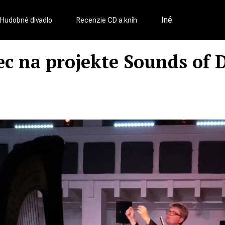
Iné
Hudobné divadlo
Recenzie CD a kníh
ec na projekte Sounds of D