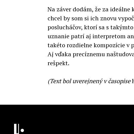
Na záver dodám, že za ideálne
chcel by som si ich znovu vypo
poslucháčov, ktorí sa s takýmto
uznanie patrí aj interpretom a
takéto rozdielne kompozície v p
Aj vďaka precíznemu naštudova
rešpekt.
(Text bol uverejnený v časopise