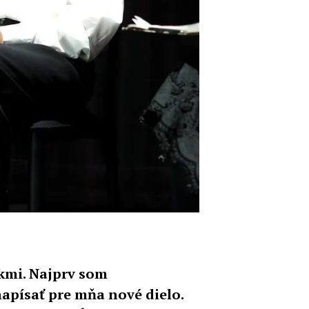
okmi. Najprv som
napísať pre mňa nové dielo.