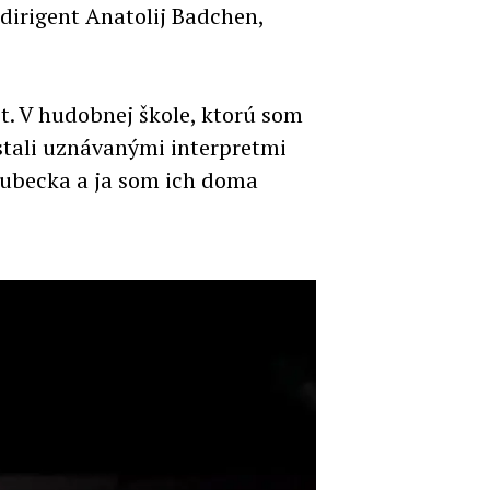
 dirigent Anatolij Badchen,
ot. V hudobnej škole, ktorú som
 stali uznávanými interpretmi
Brubecka a ja som ich doma