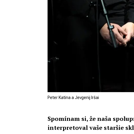
Peter Katina a Jevgenij Iršai
Spomínam si, že naša spolup
interpretoval vaše staršie s