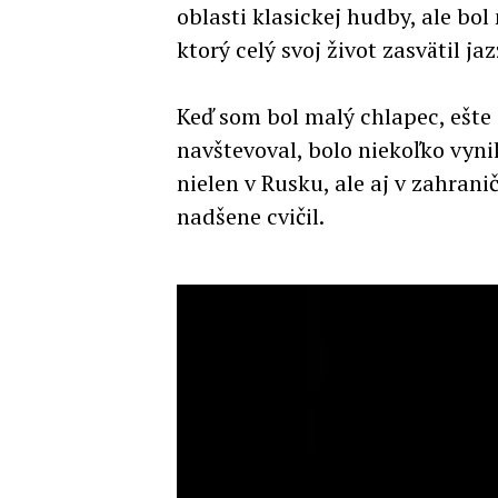
oblasti klasickej hudby, ale bol
ktorý celý svoj život zasvätil j
Keď som bol malý chlapec, ešte 
navštevoval, bolo niekoľko vyn
nielen v Rusku, ale aj v zahran
nadšene cvičil.