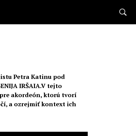
istu Petra Katinu pod
ENIJA IRŠAIA.V tejto
pre akordeón, ktorú tvorí
í, a ozrejmiť kontext ich