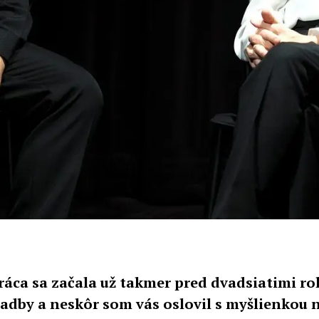
ráca sa začala už takmer pred dvadsiatimi r
kladby a neskôr som vás oslovil s myšlienkou 