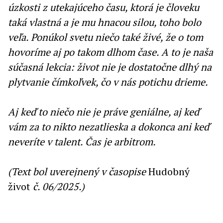
úzkosti z utekajúceho času, ktorá je človeku
taká vlastná a je mu hnacou silou, toho bolo
veľa. Ponúkol svetu niečo také živé, že o tom
hovoríme aj po takom dlhom čase. A to je naša
súčasná lekcia: život nie je dostatočne dlhý na
plytvanie čímkoľvek, čo v nás potichu drieme.
Aj keď to niečo nie je práve geniálne, aj keď
vám za to nikto nezatlieska a dokonca ani keď
neveríte v talent. Čas je arbitrom.
(Text bol uverejnený v časopise
Hudobný
život
č. 06/2025.)