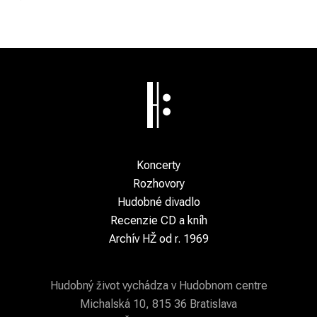
Koncerty
Rozhovory
Hudobné divadlo
Recenzie CD a kníh
Archív HŽ od r. 1969
Hudobný život vychádza v Hudobnom centre
Michalská 10, 815 36 Bratislava