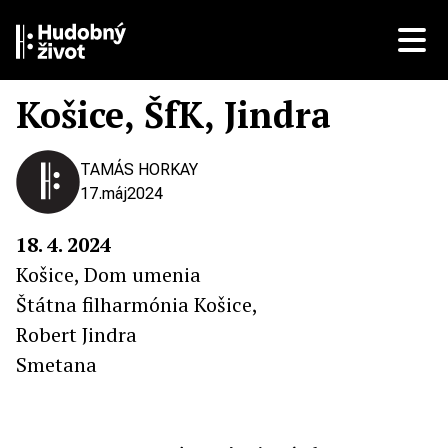
Košice, ŠfK, Jindra
TAMÁS HORKAY
17.
máj
2024
18. 4. 2024
Košice, Dom umenia
Štátna filharmónia Košice,
Robert Jindra
Smetana