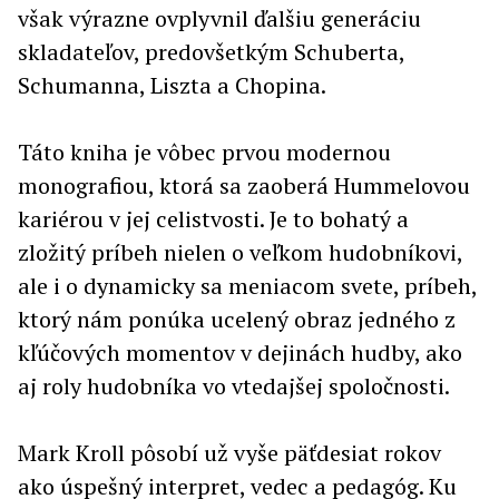
však výrazne ovplyvnil ďalšiu generáciu
skladateľov, predovšetkým Schuberta,
Schumanna, Liszta a Chopina.
Táto kniha je vôbec prvou modernou
monografiou, ktorá sa zaoberá Hummelovou
kariérou v jej celistvosti. Je to bohatý a
zložitý príbeh nielen o veľkom hudobníkovi,
ale i o dynamicky sa meniacom svete, príbeh,
ktorý nám ponúka ucelený obraz jedného z
kľúčových momentov v dejinách hudby, ako
aj roly hudobníka vo vtedajšej spoločnosti.
Mark Kroll pôsobí už vyše päťdesiat rokov
ako úspešný interpret, vedec a pedagóg. Ku