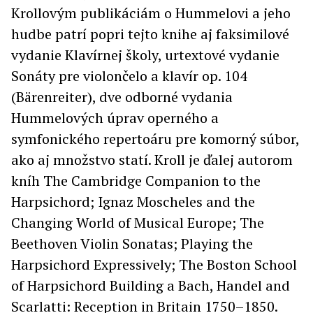
Krollovým publikáciám o Hummelovi a jeho
hudbe patrí popri tejto knihe aj faksimilové
vydanie Klavírnej školy, urtextové vydanie
Sonáty pre violončelo a klavír op. 104
(Bärenreiter), dve odborné vydania
Hummelových úprav operného a
symfonického repertoáru pre komorný súbor,
ako aj množstvo statí. Kroll je ďalej autorom
kníh The Cambridge Companion to the
Harpsichord; Ignaz Moscheles and the
Changing World of Musical Europe; The
Beethoven Violin Sonatas; Playing the
Harpsichord Expressively; The Boston School
of Harpsichord Building a Bach, Handel and
Scarlatti: Reception in Britain 1750–1850.