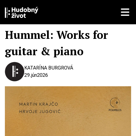
Hummel: Works for
guitar & piano
KATARÍNA BURGROVÁ
29.
jún
2026