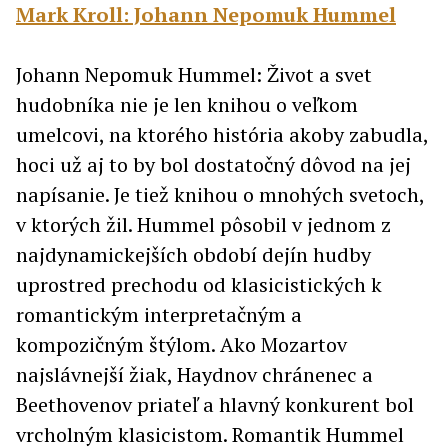
Mark Kroll: Johann Nepomuk Hummel
Johann Nepomuk Hummel: Život a svet
hudobníka nie je len knihou o veľkom
umelcovi, na ktorého história akoby zabudla,
hoci už aj to by bol dostatočný dôvod na jej
napísanie. Je tiež knihou o mnohých svetoch,
v ktorých žil. Hummel pôsobil v jednom z
najdynamickejších období dejín hudby
uprostred prechodu od klasicistických k
romantickým interpretačným a
kompozičným štýlom. Ako Mozartov
najslávnejší žiak, Haydnov chránenec a
Beethovenov priateľ a hlavný konkurent bol
vrcholným klasicistom. Romantik Hummel