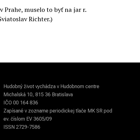
Prahe, muselo to byť na jar r.
viatoslav Richter.)
Hudobný život vychádza v Hudobnom centre
Michalská 10, 815 36 Bratislava
IČO 00 164 836
Zapísané v zozname periodickej tlače MK SR pod
ev. číslom EV 3605/09
ISSN 2729-7586