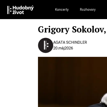
Koncerty
Rozhovory
Grigory Sokolov,
AGATA SCHINDLER
20.
máj
2026