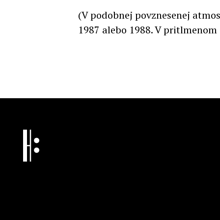
(V podobnej povznesenej atmosf
1987 alebo 1988. V pritlmenom s