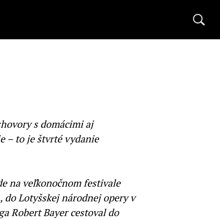
ozhovory s domácimi aj
 – to je štvrté vydanie
de na veľkonočnom festivale
, do Lotyšskej národnej opery v
ga Robert Bayer cestoval do