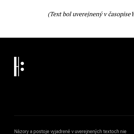
(Text bol uverejnený v časopise
Názory a postoje vyjadrené v uverejnených textoch nie