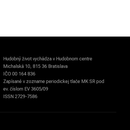
Hudobný život vychádza v Hudobnom centre
Michalská 10, 815 36 Bratislava
IČO 00 164 836
Zapísané v zozname periodickej tlače MK SR pod
ev. číslom EV 3605/09
ISSN 2729-7586