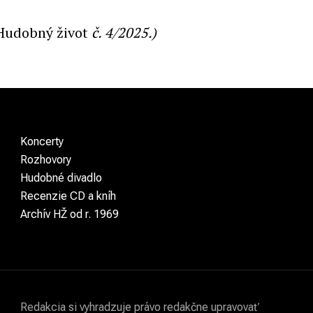
Hudobný život
č. 4/2025.)
Koncerty
Rozhovory
Hudobné divadlo
Recenzie CD a kníh
Archív HŽ od r. 1969
Redakcia si vyhradzuje právo redakčne upravovať