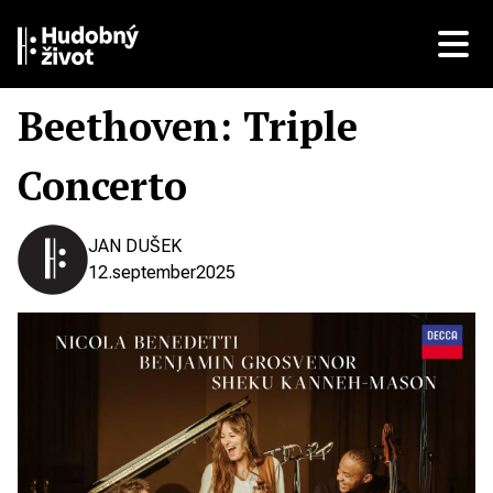
Beethoven: Triple
Concerto
JAN DUŠEK
12.
september
2025