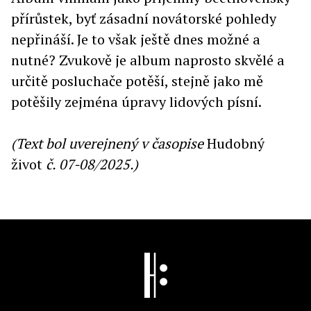
přírůstek, byť zásadní novátorské pohledy
nepřináší. Je to však ještě dnes možné a
nutné? Zvukově je album naprosto skvělé a
určitě posluchače potěší, stejně jako mě
potěšily zejména úpravy lidových písní.
(Text bol uverejnený v časopise
Hudobný
život
č. 07-08/2025.)