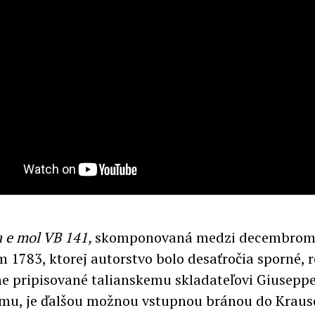
 e mol VB 141,
skomponovaná medzi decembrom
 1783, ktorej autorstvo bolo desaťročia sporné, r
e pripisované talianskemu skladateľovi Giusepp
u, je ďalšou možnou vstupnou bránou do Kraus