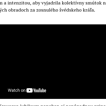
 a intenzitou, aby vyjadrila kolektívny smútok n
ch obradoch za zosnulého švédskeho kráľa.