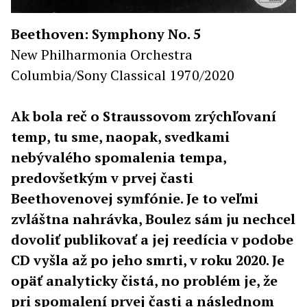
Beethoven: Symphony No. 5
New Philharmonia Orchestra
Columbia/Sony Classical 1970/2020
Ak bola reč o Straussovom zrýchľovaní
temp, tu sme, naopak, svedkami
nebývalého spomalenia tempa,
predovšetkým v prvej časti
Beethovenovej symfónie. Je to veľmi
zvláštna nahrávka, Boulez sám ju nechcel
dovoliť publikovať a jej reedícia v podobe
CD vyšla až po jeho smrti, v roku 2020. Je
opäť analyticky čistá, no problém je, že
pri spomalení prvej časti a následnom