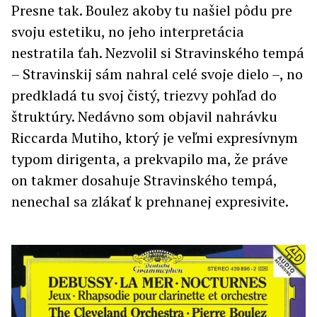
Presne tak. Boulez akoby tu našiel pôdu pre
svoju estetiku, no jeho interpretácia
nestratila ťah. Nezvolil si Stravinského tempá
– Stravinskij sám nahral celé svoje dielo –, no
predkladá tu svoj čistý, triezvy pohľad do
štruktúry. Nedávno som objavil nahrávku
Riccarda Mutiho, ktorý je veľmi expresívnym
typom dirigenta, a prekvapilo ma, že práve
on takmer dosahuje Stravinského tempá,
nenechal sa zlákať k prehnanej expresivite.