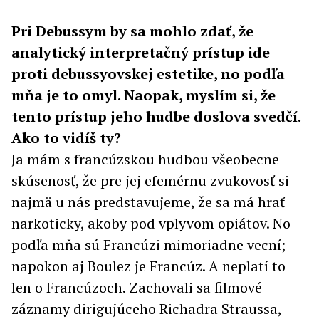
Pri Debussym by sa mohlo zdať, že
analytický interpretačný prístup ide
proti debussyovskej estetike, no podľa
mňa je to omyl. Naopak, myslím si, že
tento prístup jeho hudbe doslova svedčí.
Ako to vidíš ty?
Ja mám s francúzskou hudbou všeobecne
skúsenosť, že pre jej efemérnu zvukovosť si
najmä u nás predstavujeme, že sa má hrať
narkoticky, akoby pod vplyvom opiátov. No
podľa mňa sú Francúzi mimoriadne vecní;
napokon aj Boulez je Francúz. A neplatí to
len o Francúzoch. Zachovali sa filmové
záznamy dirigujúceho Richadra Straussa,