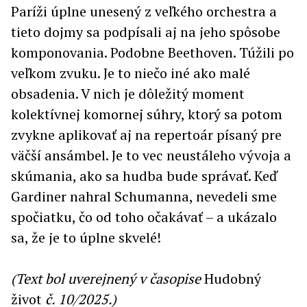
Paríži úplne unesený z veľkého orchestra a
tieto dojmy sa podpísali aj na jeho spôsobe
komponovania. Podobne Beethoven. Túžili po
veľkom zvuku. Je to niečo iné ako malé
obsadenia. V nich je dôležitý moment
kolektívnej komornej súhry, ktorý sa potom
zvykne aplikovať aj na repertoár písaný pre
väčší ansámbel. Je to vec neustáleho vývoja a
skúmania, ako sa hudba bude správať. Keď
Gardiner nahral Schumanna, nevedeli sme
spočiatku, čo od toho očakávať – a ukázalo
sa, že je to úplne skvelé!
(Text bol uverejnený v časopise
Hudobný
život
č. 10/2025.)