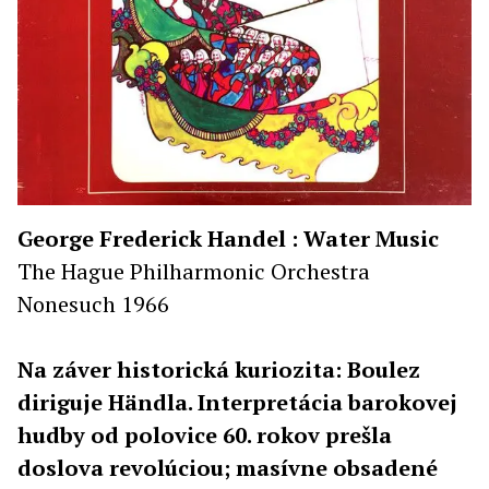
George Frederick Handel : Water Music
The Hague Philharmonic Orchestra
Nonesuch 1966
Na záver historická kuriozita: Boulez
diriguje Händla. Interpretácia barokovej
hudby od polovice 60. rokov prešla
doslova revolúciou; masívne obsadené