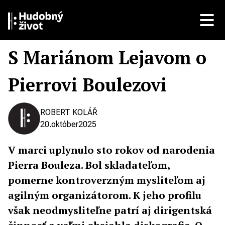
S Mariánom Lejavom o
Pierrovi Boulezovi
ROBERT KOLÁŘ
20.
október
2025
V marci uplynulo sto rokov od narodenia
Pierra Bouleza. Bol skladateľom,
pomerne kontroverzným mysliteľom aj
agilným organizátorom. K jeho profilu
však neodmysliteľne patrí aj dirigentská