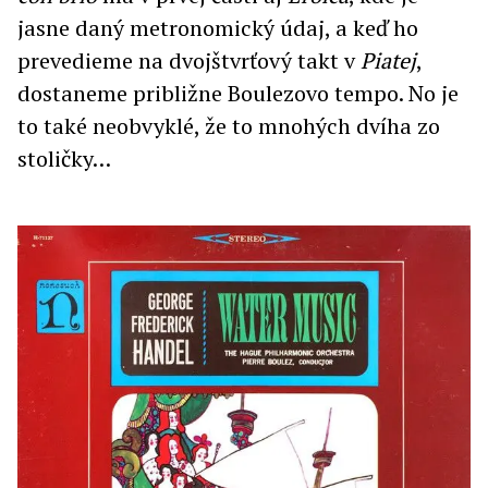
jasne daný metronomický údaj, a keď ho
prevedieme na dvojštvrťový takt v
Piatej
,
dostaneme približne Boulezovo tempo. No je
to také neobvyklé, že to mnohých dvíha zo
stoličky…