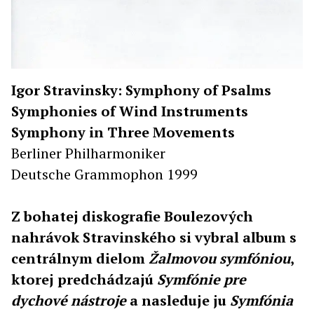
Igor Stravinsky: Symphony of Psalms
Symphonies of Wind Instruments
Symphony in Three Movements
Berliner Philharmoniker
Deutsche Grammophon 1999
Z bohatej diskografie Boulezových
nahrávok Stravinského si vybral album s
centrálnym dielom
Žalmovou symfóniou
,
ktorej predchádzajú
Symfónie pre
dychové nástroje
a nasleduje ju
Symfónia