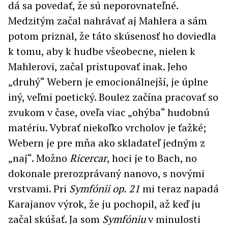
dá sa povedať, že sú neporovnateľné.
Medzitým začal nahrávať aj Mahlera a sám
potom priznal, že táto skúsenosť ho doviedla
k tomu, aby k hudbe všeobecne, nielen k
Mahlerovi, začal pristupovať inak. Jeho
„druhý“ Webern je emocionálnejší, je úplne
iný, veľmi poetický. Boulez začína pracovať so
zvukom v čase, oveľa viac „ohýba“ hudobnú
matériu. Vybrať niekoľko vrcholov je ťažké;
Webern je pre mňa ako skladateľ jedným z
„naj“. Možno
Ricercar
, hoci je to Bach, no
dokonale prerozprávaný nanovo, s novými
vrstvami. Pri
Symfónii op. 21
mi teraz napadá
Karajanov výrok, že ju pochopil, až keď ju
začal skúšať. Ja som
Symfóniu
v minulosti