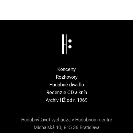
Koncerty
Rozhovory
Hudobné divadlo
Recenzie CD a kníh
Archív HŽ od r. 1969
Hudobný život vychádza v Hudobnom centre
Michalská 10, 815 36 Bratislava