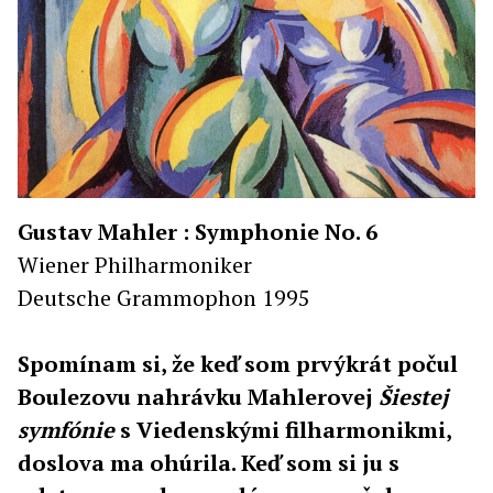
Gustav Mahler : Symphonie No. 6
Wiener Philharmoniker
Deutsche Grammophon 1995
Spomínam si, že keď som prvýkrát počul
Boulezovu nahrávku Mahlerovej
Šiestej
symfónie
s Viedenskými filharmonikmi,
doslova ma ohúrila. Keď som si ju s