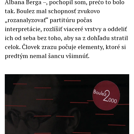
Albana Berga –, pochopil som, prečo to bolo
tak. Boulez mal schopnosť zvukovo
„rozanalyzovať“ partitúru počas
interpretácie, rozlíšiť viaceré vrstvy a oddeliť
ich od seba bez toho, aby sa z dohľadu stratil
celok. Človek zrazu počuje elementy, ktoré si
predtým nemal šancu všimnúť.