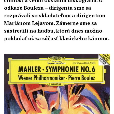
činnosť a veľmi obsiahla diskografia. O
odkaze Bouleza – dirigenta sme sa
rozprávali so skladateľom a dirigentom
Mariánom Lejavom. Zámerne sme sa
sústredili na hudbu, ktorú dnes možno
pokladať už za súčasť klasického kánonu.