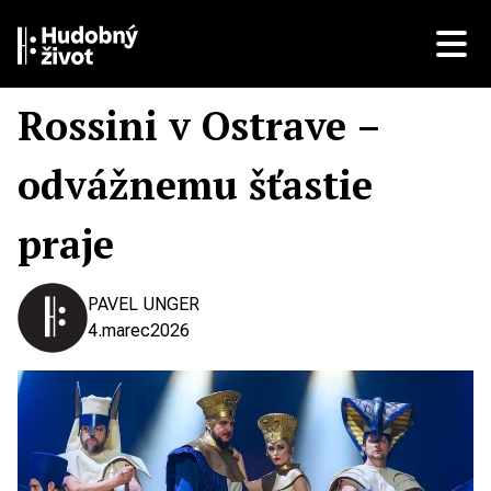
Rossini v Ostrave –
odvážnemu šťastie
praje
PAVEL UNGER
4.
marec
2026