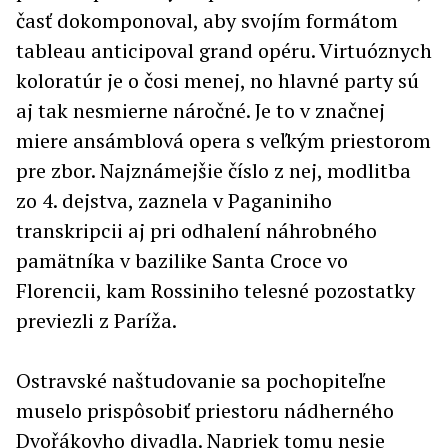
časť dokomponoval, aby svojím formátom
tableau anticipoval grand opéru. Virtuóznych
koloratúr je o čosi menej, no hlavné party sú
aj tak nesmierne náročné. Je to v značnej
miere ansámblová opera s veľkým priestorom
pre zbor. Najznámejšie číslo z nej, modlitba
zo 4. dejstva, zaznela v Paganiniho
transkripcii aj pri odhalení náhrobného
pamätníka v bazilike Santa Croce vo
Florencii, kam Rossiniho telesné pozostatky
previezli z Paríža.
Ostravské naštudovanie sa pochopiteľne
muselo prispôsobiť priestoru nádherného
Dvořákovho divadla. Napriek tomu nesie