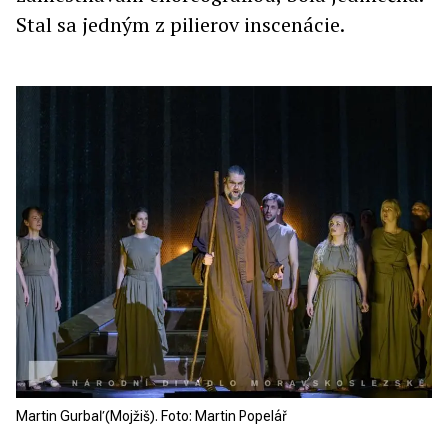
Stal sa jedným z pilierov inscenácie.
Martin Gurbaľ (Mojžiš). Foto: Martin Popelář