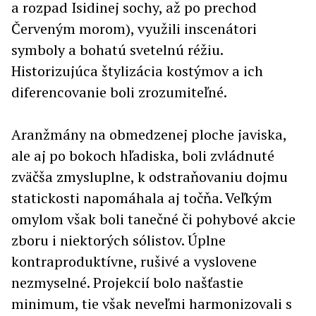
a rozpad Isidinej sochy, až po prechod
Červeným morom), využili inscenátori
symboly a bohatú svetelnú réžiu.
Historizujúca štylizácia kostýmov a ich
diferencovanie boli zrozumiteľné.
Aranžmány na obmedzenej ploche javiska,
ale aj po bokoch hľadiska, boli zvládnuté
zväčša zmysluplne, k odstraňovaniu dojmu
statickosti napomáhala aj točňa. Veľkým
omylom však boli tanečné či pohybové akcie
zboru i niektorých sólistov. Úplne
kontraproduktívne, rušivé a vyslovene
nezmyselné. Projekcií bolo našťastie
minimum, tie však neveľmi harmonizovali s