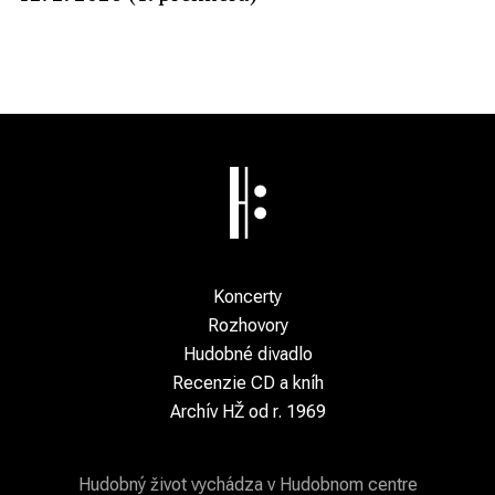
Koncerty
Rozhovory
Hudobné divadlo
Recenzie CD a kníh
Archív HŽ od r. 1969
Hudobný život vychádza v Hudobnom centre