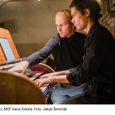
ci, MOF Ivana Sokola. Foto: Jakub Šimoňák