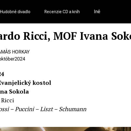
Iné
Hudobné divadlo
Recenzie CD a kníh
ardo Ricci, MOF Ivana Sok
AMÁS HORKAY
október
2024
24
Evanjelický kostol
na Sokola
 Ricci
ossi – Puccini – Liszt – Schumann