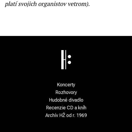
platí svojich organistov vetrom).
Koncerty
Rozhovory
Hudobné divadlo
Recenzie CD a kníh
Archív HŽ od r. 1969