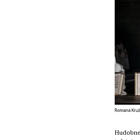
Romana Kruží
Hudobne 