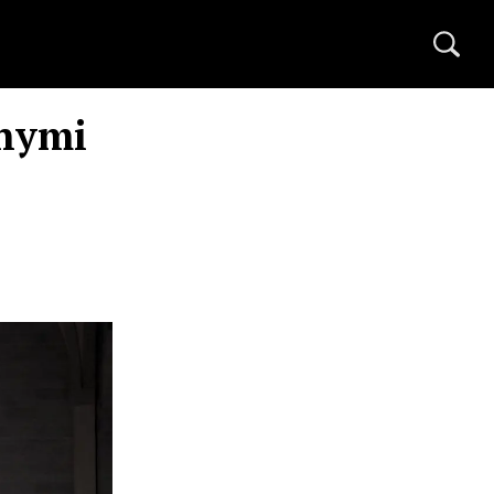
snymi