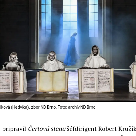
ková (Hedvika), zbor ND Brno. Foto: archív ND Brno
pripravil
Čertovú stenu
šéfdirigent Robert Kruží