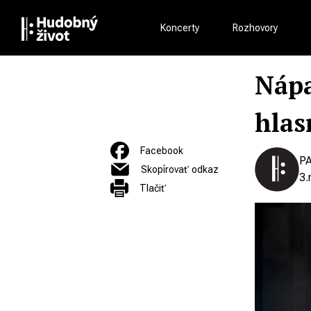
Koncerty
Rozhovory
Nápa
hlas
Facebook
P
Skopírovať odkaz
3.
Tlačiť