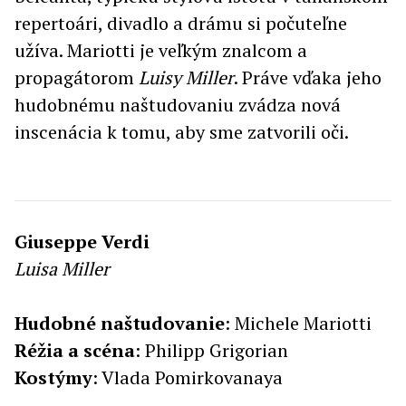
repertoári, divadlo a drámu si počuteľne
užíva. Mariotti je veľkým znalcom a
propagátorom
Luisy Miller
. Práve vďaka jeho
hudobnému naštudovaniu zvádza nová
inscenácia k tomu, aby sme zatvorili oči.
Giuseppe Verdi
Luisa Miller
Hudobné
naštudovanie
:
Michele Mariotti
Réžia
a
scéna
: Philipp Grigorian
Kostýmy
: Vlada Pomirkovanaya