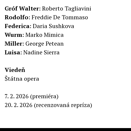
Gróf
Walter
: Roberto Tagliavini
Rodolfo
:
Freddie De Tommaso
Federica
:
Daria Sushkova
Wurm
:
Marko Mimica
Miller
:
George Petean
Luisa
: Nadine Sierra
Viedeň
Štátna opera
7. 2. 2026 (premiéra)
20. 2. 2026 (recenzovaná repríza)