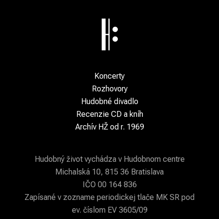
Koncerty
Rozhovory
Hudobné divadlo
Recenzie CD a kníh
Archív HŽ od r. 1969
Hudobný život vychádza v Hudobnom centre
Michalská 10, 815 36 Bratislava
IČO 00 164 836
Zapísané v zozname periodickej tlače MK SR pod
ev. číslom EV 3605/09