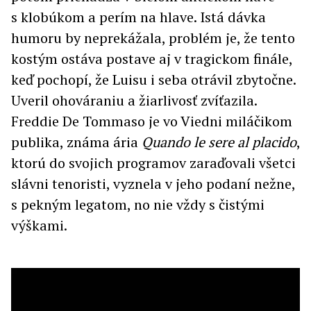
s klobúkom a perím na hlave. Istá dávka
humoru by neprekážala, problém je, že tento
kostým ostáva postave aj v tragickom finále,
keď pochopí, že Luisu i seba otrávil zbytočne.
Uveril ohováraniu a žiarlivosť zvíťazila.
Freddie De Tommaso je vo Viedni miláčikom
publika, známa ária
Quando le sere al placido
,
ktorú do svojich programov zaraďovali všetci
slávni tenoristi, vyznela v jeho podaní nežne,
s pekným legatom, no nie vždy s čistými
výškami.