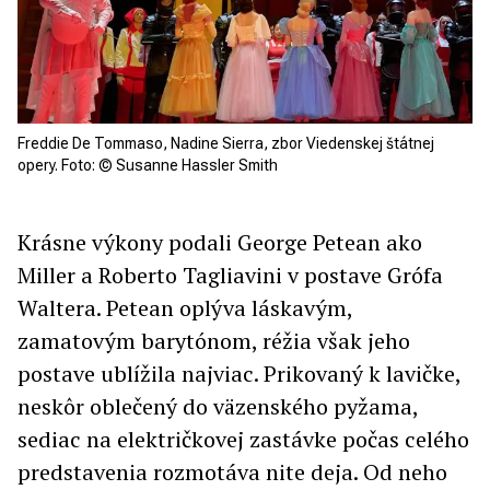
Freddie De Tommaso, Nadine Sierra, zbor Viedenskej štátnej
opery. Foto: © Susanne Hassler Smith
Krásne výkony podali George Petean ako
Miller a Roberto Tagliavini v postave Grófa
Waltera. Petean oplýva láskavým,
zamatovým barytónom, réžia však jeho
postave ublížila najviac. Prikovaný k lavičke,
neskôr oblečený do väzenského pyžama,
sediac na električkovej zastávke počas celého
predstavenia rozmotáva nite deja. Od neho