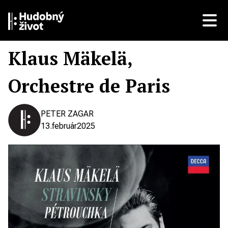
Klaus Mäkelä,
Orchestre de Paris
PETER ZAGAR
13.
február
2025