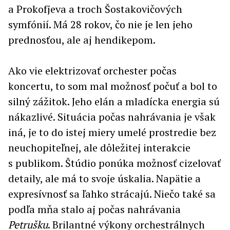
a Prokofjeva a troch Šostakovičových
symfónií. Má 28 rokov, čo nie je len jeho
prednosťou, ale aj hendikepom.
Ako vie elektrizovať orchester počas
koncertu, to som mal možnosť počuť a bol to
silný zážitok. Jeho elán a mladícka energia sú
nákazlivé. Situácia počas nahrávania je však
iná, je to do istej miery umelé prostredie bez
neuchopiteľnej, ale dôležitej interakcie
s publikom. Štúdio ponúka možnosť cizelovať
detaily, ale má to svoje úskalia. Napätie a
expresívnosť sa ľahko strácajú. Niečo také sa
podľa mňa stalo aj počas nahrávania
Petrušku
. Brilantné výkony orchestrálnych