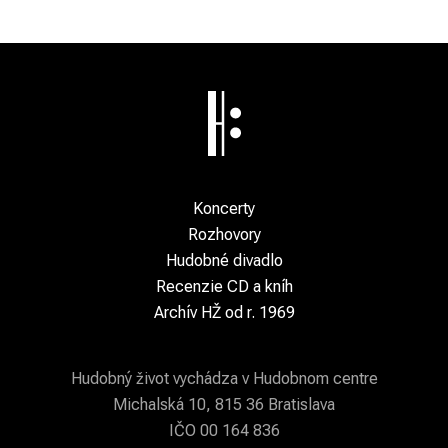
Koncerty
Rozhovory
Hudobné divadlo
Recenzie CD a kníh
Archív HŽ od r. 1969
Hudobný život vychádza v Hudobnom centre
Michalská 10, 815 36 Bratislava
IČO 00 164 836