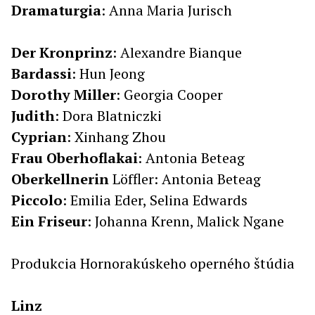
Dramaturgia
: Anna Maria Jurisch
Der
Kronprinz
: Alexandre Bianque
Bardassi
: Hun Jeong
Dorothy
Miller
: Georgia Cooper
Judith
: Dora Blatniczki
Cyprian
: Xinhang Zhou
Frau
Oberhoflakai
: Antonia Beteag
Oberkellnerin
Löffler: Antonia Beteag
Piccolo
: Emilia Eder, Selina Edwards
Ein
Friseur
: Johanna Krenn, Malick Ngane
Produkcia Hornorakúskeho operného štúdia
Linz