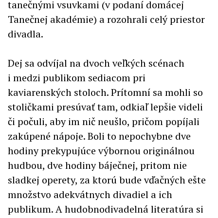
tanečnými vsuvkami (v podaní domácej
Tanečnej akadémie) a rozohrali celý priestor
divadla.
Dej sa odvíjal na dvoch veľkých scénach
i medzi publikom sediacom pri
kaviarenských stoloch. Prítomní sa mohli so
stoličkami presúvať tam, odkiaľ lepšie videli
či počuli, aby im nič neušlo, pričom popíjali
zakúpené nápoje. Boli to nepochybne dve
hodiny prekypujúce výbornou originálnou
hudbou, dve hodiny báječnej, pritom nie
sladkej operety, za ktorú bude vďačných ešte
množstvo adekvátnych divadiel a ich
publikum. A hudobnodivadelná literatúra si