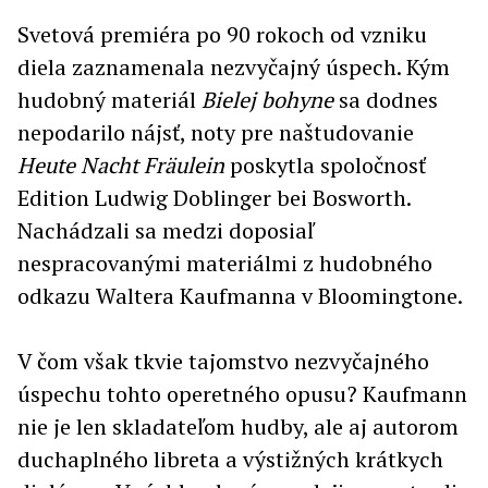
Svetová premiéra po 90 rokoch od vzniku
diela zaznamenala nezvyčajný úspech. Kým
hudobný materiál
Bielej bohyne
sa dodnes
nepodarilo nájsť, noty pre naštudovanie
Heute Nacht Fräulein
poskytla spoločnosť
Edition Ludwig Doblinger bei Bosworth.
Nachádzali sa medzi doposiaľ
nespracovanými materiálmi z hudobného
odkazu Waltera Kaufmanna v Bloomingtone.
V čom však tkvie tajomstvo nezvyčajného
úspechu tohto operetného opusu? Kaufmann
nie je len skladateľom hudby, ale aj autorom
duchaplného libreta a výstižných krátkych