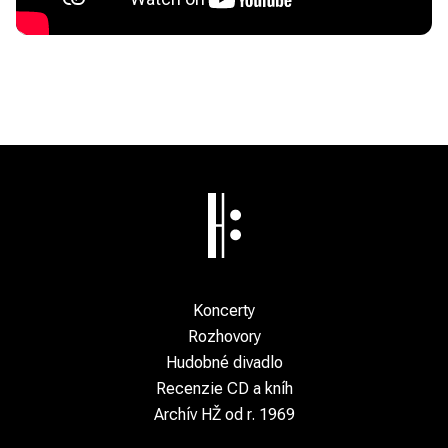
Koncerty
Rozhovory
Hudobné divadlo
Recenzie CD a kníh
Archív HŽ od r. 1969