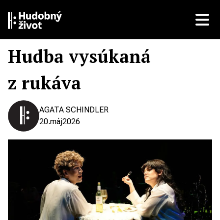
Hudba vysúkaná
z rukáva
AGATA SCHINDLER
20.
máj
2026