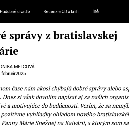
Iné
Hudobné divadlo
Recenzie CD a kníh
é správy z bratislavskej
árie
ONIKA MELCOVÁ
.
február
2025
nom čase nám akosi chýbajú dobré správy alebo as
e. Dnes si však dovolím napísať aj za našich organi
vé a motivujúce do budúcnosti. Verím, že sa nemýl
 pozitívne vyhliadky ohľadom nového bratislavské
e Panny Márie Snežnej na Kalvárii, s ktorým som sa