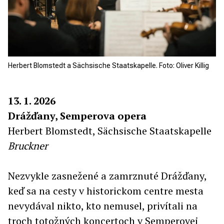
Herbert Blomstedt a Sächsische Staatskapelle. Foto: Oliver Killig
13. 1. 2026
Drážďany, Semperova opera
Herbert Blomstedt, Sächsische Staatskapelle
Bruckner
Nezvykle zasnežené a zamrznuté Drážďany,
keď sa na cesty v historickom centre mesta
nevydával nikto, kto nemusel, privítali na
troch totožných koncertoch v Semperovej