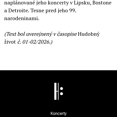
naplánované jeho koncerty v Lipsku, Bostone
a Detroite. Tesne pred jeho 99.
narodeninami.
(Text bol uverejnený v časopise
Hudobný
život
č. 01-02/2026.)
Koncerty