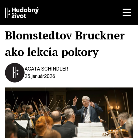
Blomstedtov Bruckner
ako lekcia pokory
AGATA SCHINDLER
25.
január
2026