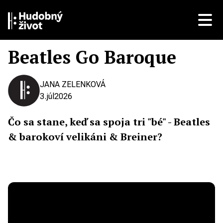
Beatles Go Baroque
JANA ZELENKOVÁ
3.
júl
2026
Čo sa stane, keď sa spoja tri "bé" - Beatles
& barokoví velikáni & Breiner?