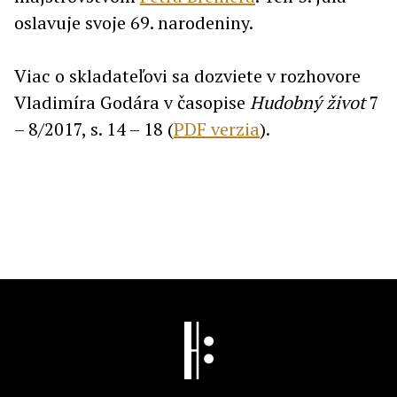
oslavuje svoje 69. narodeniny.
Viac o skladateľovi sa dozviete v rozhovore
Vladimíra Godára v časopise
Hudobný život
7
– 8/2017, s. 14 – 18 (
PDF verzia
).