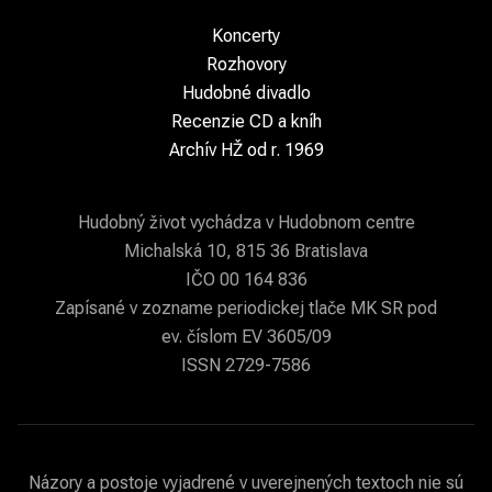
Koncerty
Rozhovory
Hudobné divadlo
Recenzie CD a kníh
Archív HŽ od r. 1969
Hudobný život vychádza v Hudobnom centre
Michalská 10, 815 36 Bratislava
IČO 00 164 836
Zapísané v zozname periodickej tlače MK SR pod
ev. číslom EV 3605/09
ISSN 2729-7586
Názory a postoje vyjadrené v uverejnených textoch nie sú