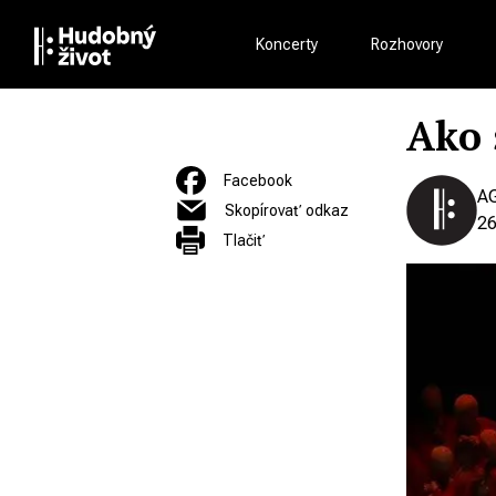
Koncerty
Rozhovory
Ako 
Facebook
A
Skopírovať odkaz
26
Tlačiť