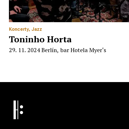
Koncerty
,
Jazz
Toninho Horta
29. 11. 2024 Berlín, bar Hotela Myer‘s