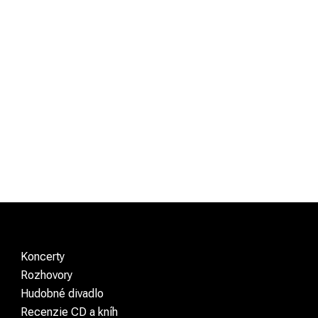
Koncerty
Rozhovory
Hudobné divadlo
Recenzie CD a kníh