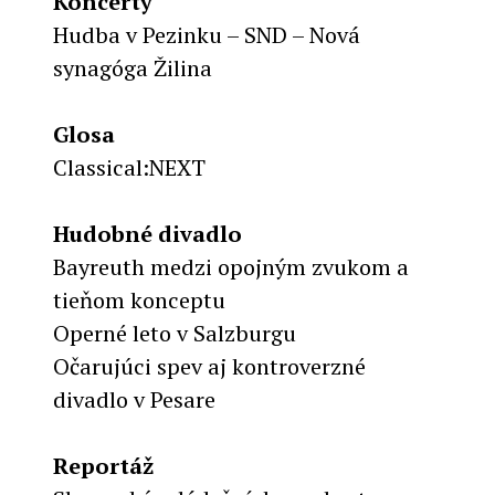
Koncerty
Hudba v Pezinku – SND – Nová
synagóga Žilina
Glosa
Classical:NEXT
Hudobné divadlo
Bayreuth medzi opojným zvukom a
tieňom konceptu
Operné leto v Salzburgu
Očarujúci spev aj kontroverzné
divadlo v Pesare
Reportáž