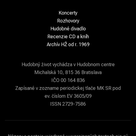
Koncerty
Rozhovory
Hudobné divadlo
Recenzie CD a kníh
Archív HŽ od r. 1969
Hudobný život vychádza v Hudobnom centre
Michalská 10, 815 36 Bratislava
IČO 00 164 836
Zapísané v zozname periodickej tlače MK SR pod
ev. číslom EV 3605/09
ISSN 2729-7586