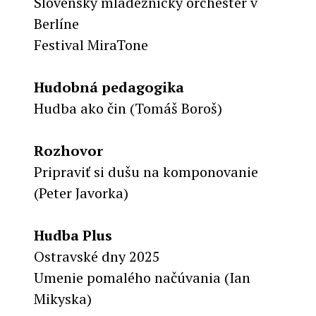
Slovenský mládežnícky orchester v
Berlíne
Festival MiraTone
Hudobná pedagogika
Hudba ako čin (Tomáš Boroš)
Rozhovor
Pripraviť si dušu na komponovanie
(Peter Javorka)
Hudba Plus
Ostravské dny 2025
Umenie pomalého načúvania (Ian
Mikyska)