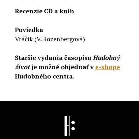
Recenzie CD a kníh
Poviedka
Vtáčik (V. Rozenbergová)
Staršie vydania časopisu
Hudobný
život
je možné objednať v
e-shope
Hudobného centra.